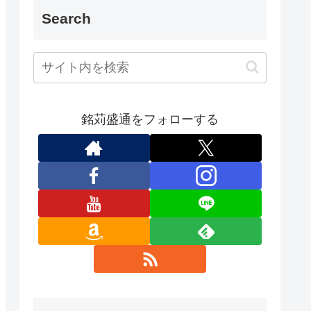
Search
銘苅盛通をフォローする