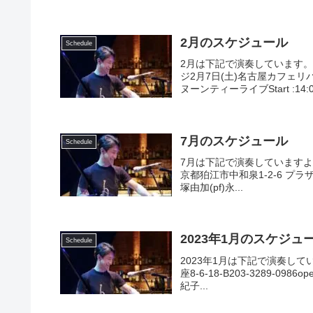
2月のスケジュール
Schedule
2月は下記で演奏しています
ジ2月7日(土)名古屋カフェリバ
ヌーンティーライブStart :14:00
7月のスケジュール
Schedule
7月は下記で演奏していますよろ
京都狛江市中和泉1-2-6 プラザエクセ
塚由加(pf)永...
2023年1月のスケジュ
Schedule
2023年1月は下記で演奏して
座8-6-18-B203-3289-0986
紀子...