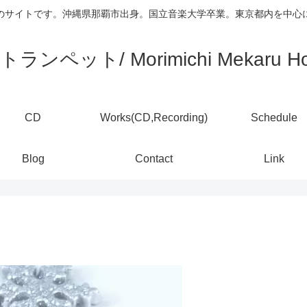
)のサイトです。沖縄県那覇市出身。国立音楽大学卒業。東京都内を中
ランペット/ Morimichi Mekaru Ho
CD
Works(CD,Recording)
Schedule
Blog
Contact
Link