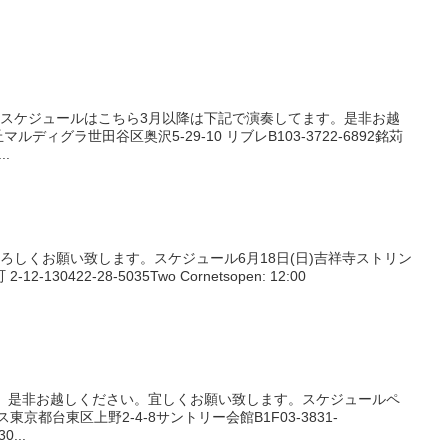
のスケジュールはこちら3月以降は下記で演奏してます。是非お越
ルディグラ世田谷区奥沢5-29-10 リブレB103-3722-6892銘苅
..
ろしくお願い致します。スケジュール6月18日(日)吉祥寺ストリン
30422-28-5035Two Cornetsopen: 12:00
す。是非お越しください。宜しくお願い致します。スケジュールペ
ス東京都台東区上野2-4-8サントリー会館B1F03-3831-
0...