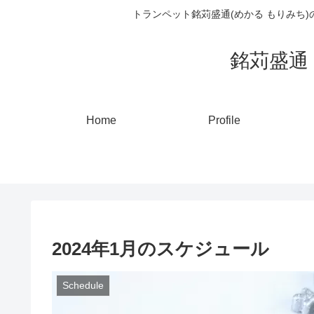
トランペット銘苅盛通(めかる もりみち
銘苅盛通 ト
Home
Profile
2024年1月のスケジュール
Schedule