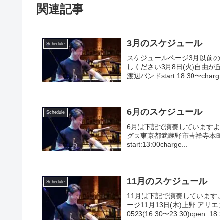
関連記事
3月のスケジュール
Schedule
スケジュールページ3月以前
しください3月8日(火)自由が丘マ
渡辺バンドstart:18:30〜charg.
6月のスケジュール
Schedule
6月は下記で演奏していますよ
グス東京都武蔵野市吉祥寺本町 2-12-1
start:13:00charge...
11月のスケジュール
Schedule
11月は下記で演奏していま
ージ11月13日(木)上野 アリエ
0523(16:30〜23:30)open: 18:3