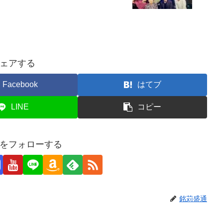
ェアする
Facebook
はてブ
LINE
コピー
をフォローする
銘苅盛通