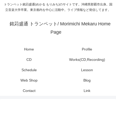
トランペット銘苅盛通(めかる もりみち)のサイトです。沖縄県那覇市出身。国
立音楽大学卒業。東京都内を中心に活動中。ライブ情報など発信してます。
銘苅盛通 トランペット/ Morimichi Mekaru Home
Page
Home
Profile
CD
Works(CD,Recording)
Schedule
Lesson
Web Shop
Blog
Contact
Link