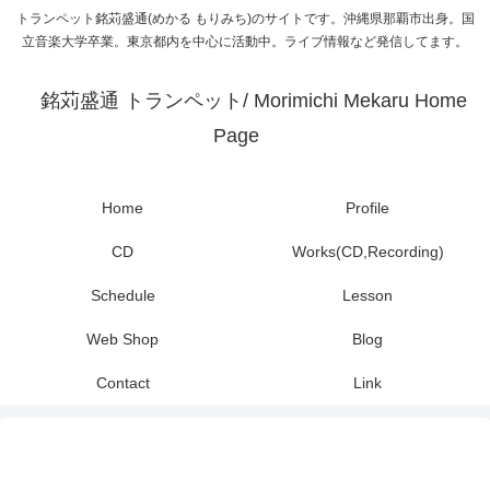
トランペット銘苅盛通(めかる もりみち)のサイトです。沖縄県那覇市出身。国
立音楽大学卒業。東京都内を中心に活動中。ライブ情報など発信してます。
銘苅盛通 トランペット/ Morimichi Mekaru Home
Page
Home
Profile
CD
Works(CD,Recording)
Schedule
Lesson
Web Shop
Blog
Contact
Link