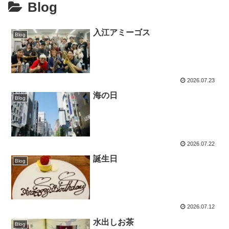
Blog
入江アミーゴス
Blog
2026.07.23
海の日
Blog
2026.07.22
誕生日
Blog
2026.07.12
水出しお茶
Blog