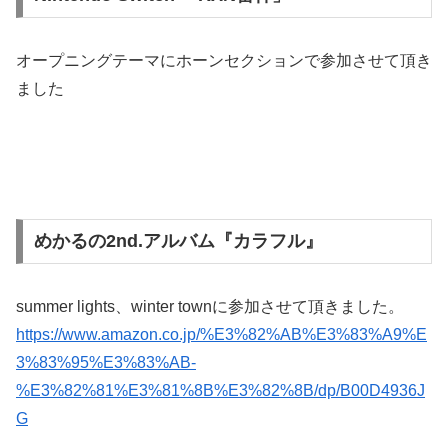
オープニングテーマにホーンセクションで参加させて頂き
ました
めかるの2nd.アルバム『カラフル』
summer lights、winter townに参加させて頂きました。
https://www.amazon.co.jp/%E3%82%AB%E3%83%A9%E
3%83%95%E3%83%AB-
%E3%82%81%E3%81%8B%E3%82%8B/dp/B00D4936J
G