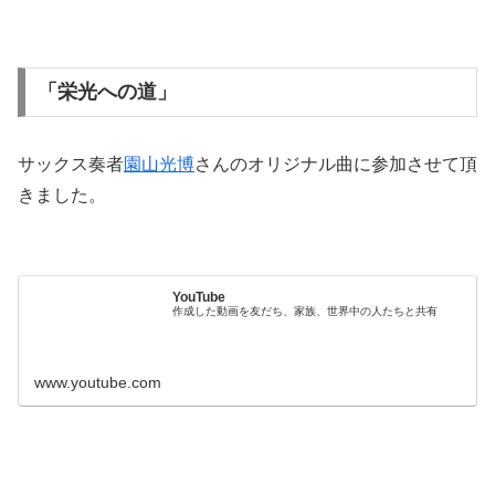
「栄光への道」
サックス奏者
園山光博
さんのオリジナル曲に参加させて頂
きました。
YouTube
作成した動画を友だち、家族、世界中の人たちと共有
www.youtube.com