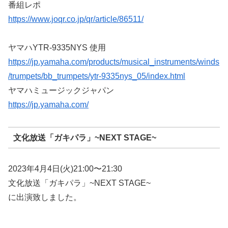
番組レポ
https://www.joqr.co.jp/qr/article/86511/
ヤマハYTR-9335NYS 使用
https://jp.yamaha.com/products/musical_instruments/winds
/trumpets/bb_trumpets/ytr-9335nys_05/index.html
ヤマハミュージックジャパン
https://jp.yamaha.com/
文化放送「ガキパラ」~NEXT STAGE~
2023年4月4日(火)21:00〜21:30
文化放送「ガキパラ」~NEXT STAGE~
に出演致しました。