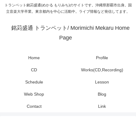
トランペット銘苅盛通(めかる もりみち)のサイトです。沖縄県那覇市出身。国
立音楽大学卒業。東京都内を中心に活動中。ライブ情報など発信してます。
銘苅盛通 トランペット/ Morimichi Mekaru Home
Page
Home
Profile
CD
Works(CD,Recording)
Schedule
Lesson
Web Shop
Blog
Contact
Link