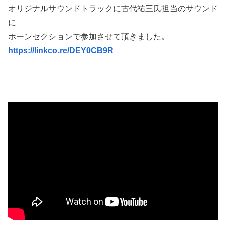
オリジナルサウンドトラックに古代祐三氏担当のサウンド
に
ホーンセクションで参加させて頂きました。
https://linkco.re/DEY0CB9R