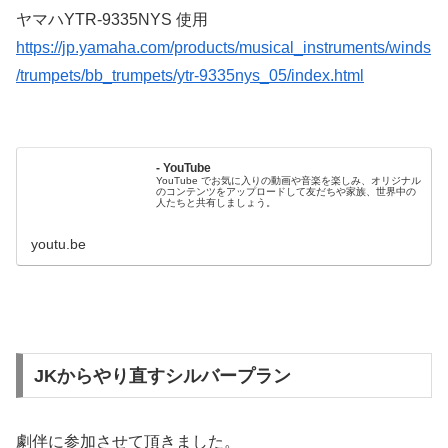
ヤマハYTR-9335NYS 使用
https://jp.yamaha.com/products/musical_instruments/winds
/trumpets/bb_trumpets/ytr-9335nys_05/index.html
- YouTube
YouTube でお気に入りの動画や音楽を楽しみ、オリジナル
のコンテンツをアップロードして友だちや家族、世界中の
人たちと共有しましょう。
youtu.be
JKからやり直すシルバープラン
劇伴に参加させて頂きました。