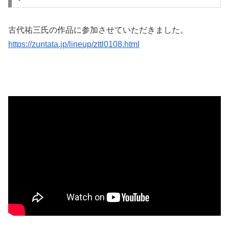
古代祐三氏の作品に参加させていただきました。
https://zuntata.jp/lineup/zttl0108.html