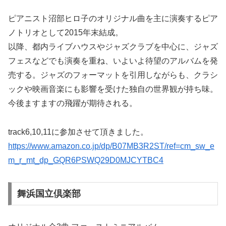
ピアニスト沼部ヒロ子のオリジナル曲を主に演奏するピア
ノトリオとして2015年末結成。
以降、都内ライブハウスやジャズクラブを中心に、ジャズ
フェスなどでも演奏を重ね、いよいよ待望のアルバムを発
売する。ジャズのフォーマットを引用しながらも、クラシ
ックや映画音楽にも影響を受けた独自の世界観が持ち味。
今後ますますの飛躍が期待される。
track6,10,11に参加させて頂きました。
https://www.amazon.co.jp/dp/B07MB3R2ST/ref=cm_sw_e
m_r_mt_dp_GQR6PSWQ29D0MJCYTBC4
舞浜国立倶楽部