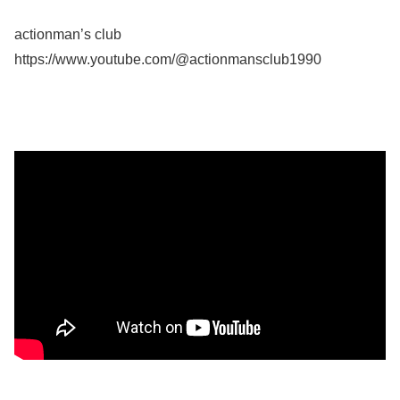
actionman’s club
https://www.youtube.com/@actionmansclub1990