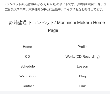
トランペット銘苅盛通(めかる もりみち)のサイトです。沖縄県那覇市出身。国
立音楽大学卒業。東京都内を中心に活動中。ライブ情報など発信してます。
銘苅盛通 トランペット/ Morimichi Mekaru Home
Page
Home
Profile
CD
Works(CD,Recording)
Schedule
Lesson
Web Shop
Blog
Contact
Link