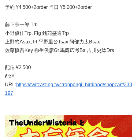
予約 ¥4,500+2order 当日 ¥5,000+2order
藤下宗一郎 Trb
小野優佳Trp, Flg 銘苅盛通Trp
上野悠Asax, Fl 平野里公Tsax 阿部力太Bsax
佐藤慎吾Key 柳生俊彦Gt 馬庭広考Ba 吉川史紘
Drs
配信 ¥2,500
配信
URL:
https://twitcasting.tv/c:roppongi_birdland/shopcart/333
197