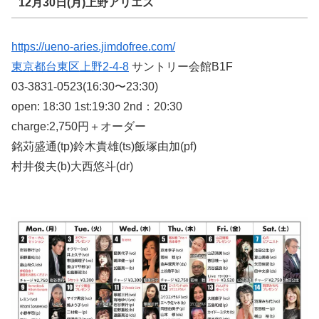
12月30日(月)上野アリエス
https://ueno-aries.jimdofree.com/
東京都台東区上野2-4-8
サントリー会館B1F
03-3831-0523(16:30〜23:30)
open: 18:30 1st:19:30 2nd：20:30
charge:2,750円＋オーダー
銘苅盛通(tp)鈴木貴雄(ts)飯塚由加(pf)
村井俊夫(b)大西悠斗(dr)