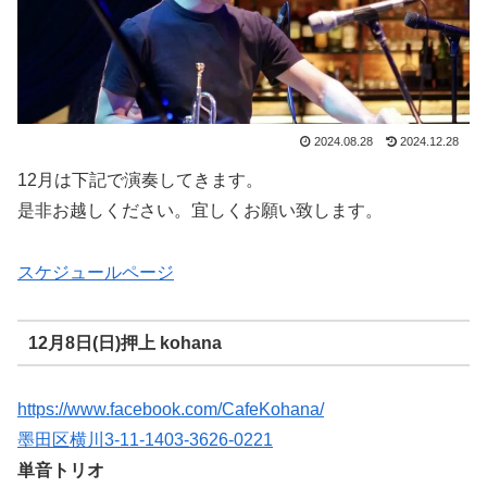
2024.08.28
2024.12.28
12月は下記で演奏してきます。
是非お越しください。宜しくお願い致します。
スケジュールページ
12月8日(日)押上 kohana
https://www.facebook.com/CafeKohana/
墨田区横川3-11-14
03-3626-0221
単音トリオ