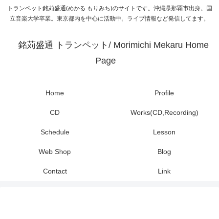
トランペット銘苅盛通(めかる もりみち)のサイトです。沖縄県那覇市出身。国
立音楽大学卒業。東京都内を中心に活動中。ライブ情報など発信してます。
銘苅盛通 トランペット/ Morimichi Mekaru Home
Page
Home
Profile
CD
Works(CD,Recording)
Schedule
Lesson
Web Shop
Blog
Contact
Link