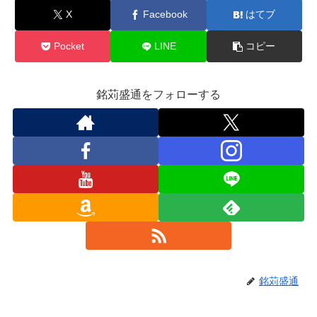
X
Facebook
はてブ
Pocket
LINE
コピー
銘苅盛通をフォローする
銘苅盛通