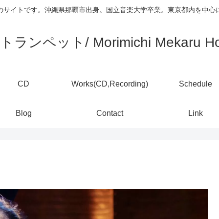
)のサイトです。沖縄県那覇市出身。国立音楽大学卒業。東京都内を中
ランペット/ Morimichi Mekaru Ho
CD
Works(CD,Recording)
Schedule
Blog
Contact
Link