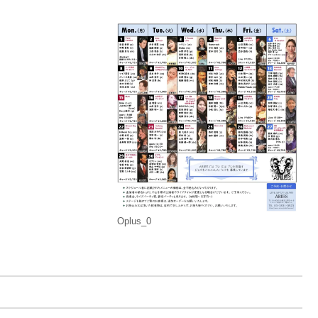
Oplus_0