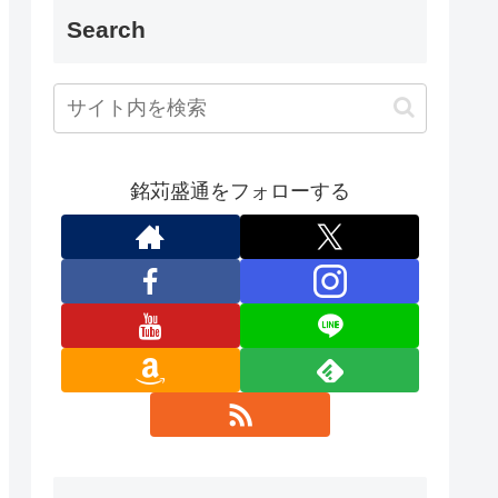
Search
銘苅盛通をフォローする