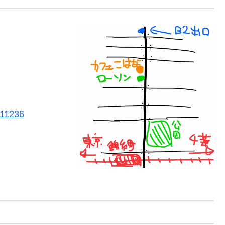
711236