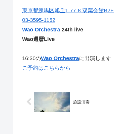
東京都練馬区旭丘1-77-8 双葉会館B2F
03-3595-1152
Wao Orchestra
24th live
Wao還暦Live
16:30の
Wao Orchestra
に出演します
ご予約はこちらから
施設演奏