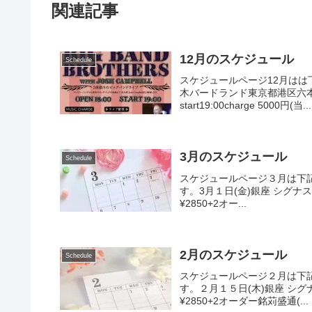
関連記事
12月のスケジュール
Schedule
スケジュールページ12月はは
木バードランド東京都港区六本木3-1
start19:00charge 5000円(当...
3月のスケジュール
Schedule
スケジュールページ３月は下
す。3月１日(金)銀座 シグナス中央区銀座
¥2850+2オー...
2月のスケジュール
Schedule
スケジュールページ２月は下
す。２月１５日(木)銀座 シグナス中央区銀
¥2850+2オーダー銘苅盛通(...