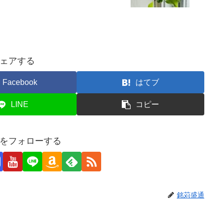
ェアする
Facebook
はてブ
LINE
コピー
をフォローする
銘苅盛通