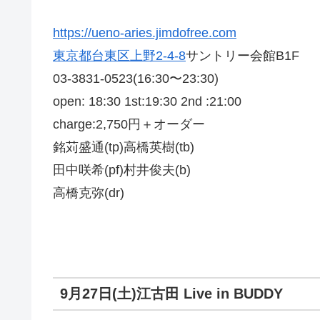
https://ueno-aries.jimdofree.com
東京都台東区上野2-4-8
サントリー会館B1F
03-3831-0523(16:30〜23:30)
open: 18:30 1st:19:30 2nd :21:00
charge:2,750円＋オーダー
銘苅盛通(tp)高橋英樹(tb)
田中咲希(pf)村井俊夫(b)
高橋克弥(dr)
9月27日(土)江古田 Live in BUDDY