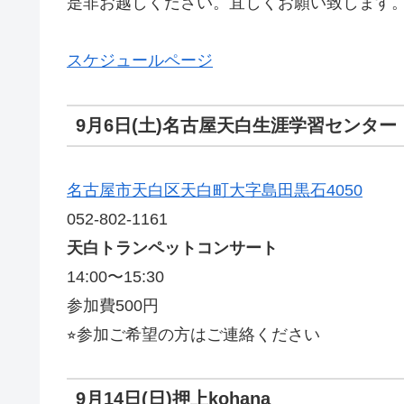
是非お越しください。宜しくお願い致します
スケジュールページ
9月6日(土)名古屋天白生涯学習センター
名古屋市天白区天白町大字島田黒石4050
052-802-1161
天白トランペットコンサート
14:00〜15:30
参加費500円
⭐︎参加ご希望の方はご連絡ください
9月14日(日)押上kohana