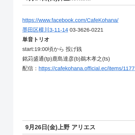
https://www.facebook.com/CafeKohana/
墨田区横川3-11-14
03-3626-0221
単音トリオ
start:19:00頃から 投げ銭
銘苅盛通(tp)鹿島達彦(b)鵜木孝之(ts)
配信：
https://cafekohana.official.ec/items/117
9月26日(金)上野 アリエス