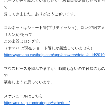
パーツが色々取れていましたが、ある日楽器貸したら直っ
て
帰ってきました。ありがとうございます。
コルネットはショート管(ブリティッシュ)、ロング管(アメ
リカン)があって、
この楽器はロング管。
（ヤマハ は現在ショート管しか製造していません）
https://yamaha.custhelp.com/app/answers/detail/a_id/2010
マウスピースを悩んでますが、時間もないので付属のもの
で
演奏しようと思っています。
スケジュールはこちら
https://mekatp.com/category/schedule/