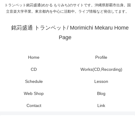
トランペット銘苅盛通(めかる もりみち)のサイトです。沖縄県那覇市出身。国
立音楽大学卒業。東京都内を中心に活動中。ライブ情報など発信してます。
銘苅盛通 トランペット/ Morimichi Mekaru Home
Page
Home
Profile
CD
Works(CD,Recording)
Schedule
Lesson
Web Shop
Blog
Contact
Link