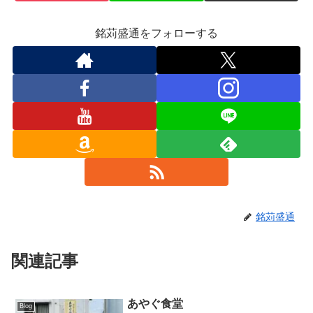
銘苅盛通をフォローする
銘苅盛通
関連記事
あやぐ食堂
Blog