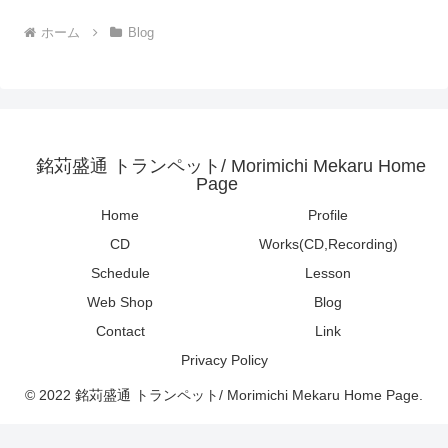
ホーム
Blog
銘苅盛通 トランペット/ Morimichi Mekaru Home
Page
Home
Profile
CD
Works(CD,Recording)
Schedule
Lesson
Web Shop
Blog
Contact
Link
Privacy Policy
© 2022 銘苅盛通 トランペット/ Morimichi Mekaru Home Page.