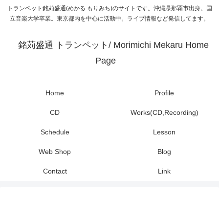
トランペット銘苅盛通(めかる もりみち)のサイトです。沖縄県那覇市出身。国
立音楽大学卒業。東京都内を中心に活動中。ライブ情報など発信してます。
銘苅盛通 トランペット/ Morimichi Mekaru Home
Page
Home
Profile
CD
Works(CD,Recording)
Schedule
Lesson
Web Shop
Blog
Contact
Link