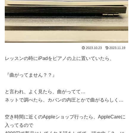
2023.10.23
2023.11.19
レッスンの時にiPadをピアノの上に置いていたら、
『曲がってません？？』
と言われ、よく見たら、曲がってて…
ネットで調べたら、カバンの内圧とかで曲がるらしく…
空き時間に近くのAppleショップ行ったら、AppleCareに
入ってるので