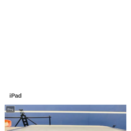
iPad
Blog