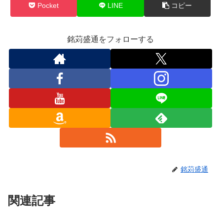
Pocket
LINE
コピー
銘苅盛通をフォローする
銘苅盛通
関連記事