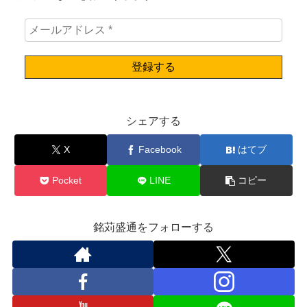
シェアする
X
Facebook
はてブ
Pocket
LINE
コピー
銘苅盛通をフォローする