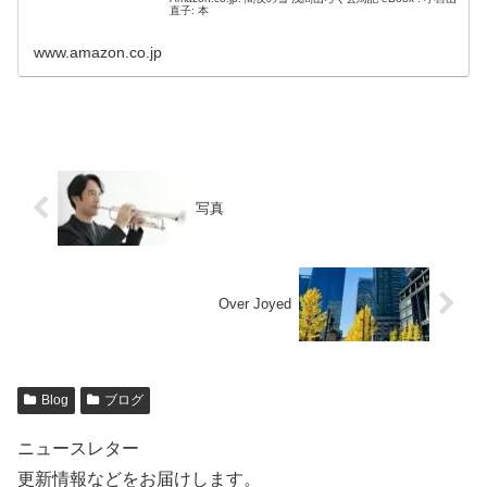
直子: 本
www.amazon.co.jp
写真
Over Joyed
Blog
ブログ
ニュースレター
更新情報などをお届けします。