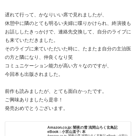
遅れて行って、かなりいい席で見れましたが、
休憩中に隣のとても明るい夫婦に喋りかけられ、終演後も
お話ししたきっかけで、連絡先交換して、自分のライブに
も来ていただきました。
そのライブに来ていただいた時に、たまたま自分の主治医
の方と隣になり、仲良くなり笑
コミュニケーション能力が高い方々なのですが、
今回本も出版されました。
前作も読みましたが、とても面白かったです。
ご興味ありましたら是非！
発売おめでとうございます。
Amazon.co.jp: 闇夜の雪 浅間山ろく玄鳥記
eBook : 小宮山直子: 本
Amazon.co.jp: 闇夜の雪 浅間山ろく玄鳥記 eBook : 小宮山