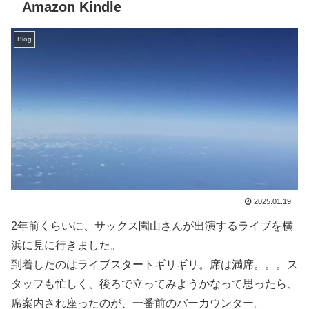
Amazon Kindle
Blog
2025.01.19
2年前くらいに、サックス園山さんが出演するライブを横
浜に見に行きました。
到着したのはライブスタートギリギリ。席は満席。。。ス
タッフも忙しく、後ろで立ってみようかなって思ったら、
席案内され座ったのが、一番前のバーカウンター。