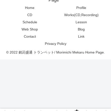
Home
Profile
CD
Works(CD,Recording)
Schedule
Lesson
Web Shop
Blog
Contact
Link
Privacy Policy
© 2022 銘苅盛通 トランペット/ Morimichi Mekaru Home Page.