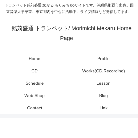
トランペット銘苅盛通(めかる もりみち)のサイトです。沖縄県那覇市出身。国
立音楽大学卒業。東京都内を中心に活動中。ライブ情報など発信してます。
銘苅盛通 トランペット/ Morimichi Mekaru Home
Page
Home
Profile
CD
Works(CD,Recording)
Schedule
Lesson
Web Shop
Blog
Contact
Link