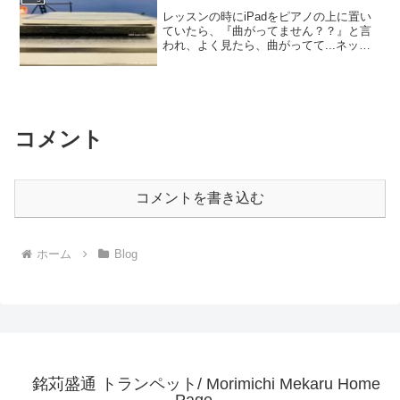
レッスンの時にiPadをピアノの上に置い
ていたら、『曲がってません？？』と言
われ、よく見たら、曲がってて...ネット
で調べたら、カバンの内圧とかで曲がる
らしく...空き時間に近くのAppleショップ
行ったら、AppleCareに入ってるので...
コメント
コメントを書き込む
ホーム
Blog
銘苅盛通 トランペット/ Morimichi Mekaru Home
Page