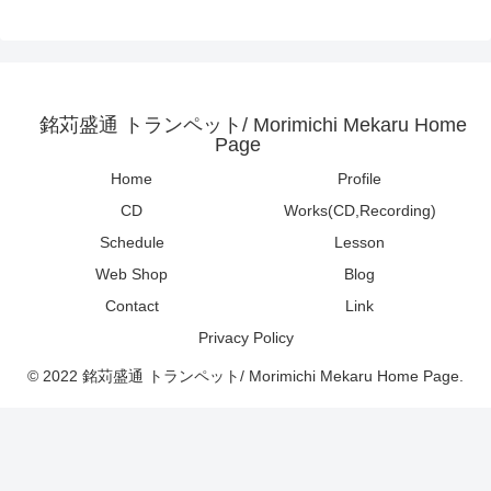
銘苅盛通 トランペット/ Morimichi Mekaru Home
Page
Home
Profile
CD
Works(CD,Recording)
Schedule
Lesson
Web Shop
Blog
Contact
Link
Privacy Policy
© 2022 銘苅盛通 トランペット/ Morimichi Mekaru Home Page.