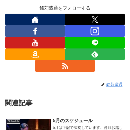
銘苅盛通をフォローする
銘苅盛通
関連記事
5月のスケジュール
Schedule
5月は下記で演奏しています。是非お越し