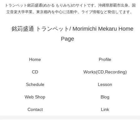
トランペット銘苅盛通(めかる もりみち)のサイトです。沖縄県那覇市出身。国
立音楽大学卒業。東京都内を中心に活動中。ライブ情報など発信してます。
銘苅盛通 トランペット/ Morimichi Mekaru Home
Page
Home
Profile
CD
Works(CD,Recording)
Schedule
Lesson
Web Shop
Blog
Contact
Link