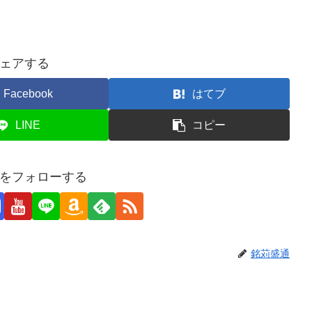
ェアする
Facebook
はてブ
LINE
コピー
をフォローする
銘苅盛通