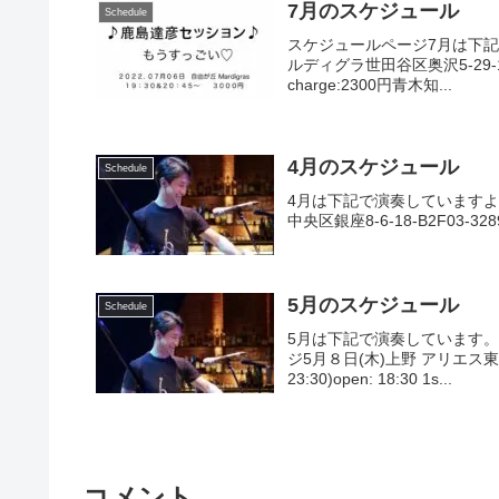
7月のスケジュール
Schedule
スケジュールページ7月は下記
ルディグラ世田谷区奥沢5-29-10
charge:2300円青木知...
4月のスケジュール
Schedule
4月は下記で演奏していますよ
中央区銀座8-6-18-B2F03-3289-0
5月のスケジュール
Schedule
5月は下記で演奏しています
ジ5月８日(木)上野 アリエス東京都
23:30)open: 18:30 1s...
コメント