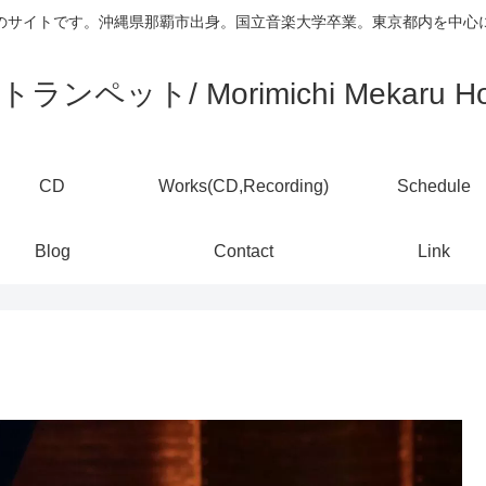
)のサイトです。沖縄県那覇市出身。国立音楽大学卒業。東京都内を中
ランペット/ Morimichi Mekaru Ho
CD
Works(CD,Recording)
Schedule
Blog
Contact
Link