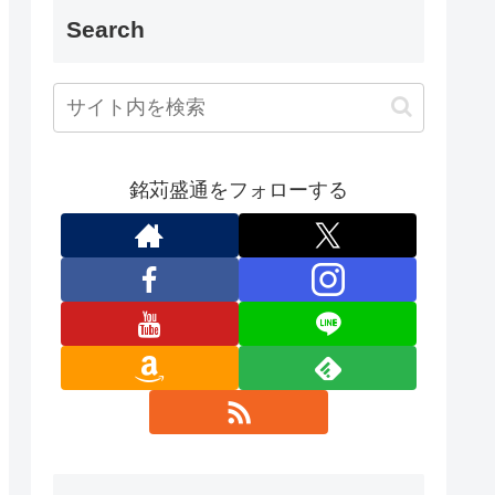
Search
銘苅盛通をフォローする