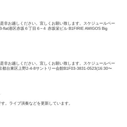
。是非お越しください。宜しくお願い致します。スケジュールペー
g B-flat港区赤坂６丁目６−４ 赤坂栄ビル B1FIRIE AMIGOS Big
。是非お越しください。宜しくお願い致します。スケジュールペー
台東区上野2-4-8サントリー会館B1F03-3831-0523(16:30〜
ル
です。ライブ演奏などを更新しています。