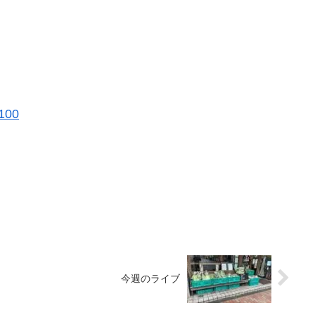
8100
今週のライブ