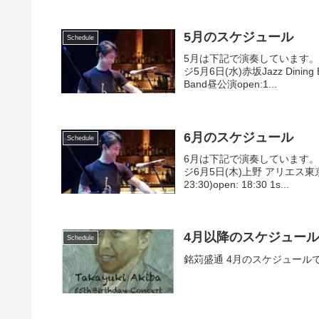
5月のスケジュール
Schedule
5月は下記で演奏しています
ジ5月6日(水)赤坂Jazz Dinin
Band昼公演open:1...
6月のスケジュール
Schedule
6月は下記で演奏しています
ジ6月5日(木)上野 アリエス東京都
23:30)open: 18:30 1s...
4月以降のスケジュー
Schedule
銘苅盛通 4月のスケジュール