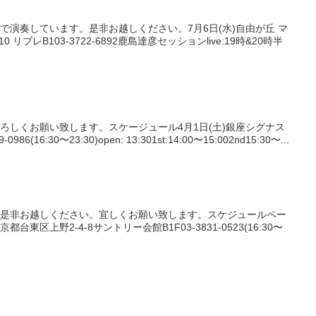
で演奏しています。是非お越しください。7月6日(水)自由が丘 マ
 リブレB103-3722-6892鹿島達彦セッションlive:19時&20時半
ろしくお願い致します。スケージュール4月1日(土)銀座シグナス
986(16:30〜23:30)open: 13:301st:14:00〜15:002nd15:30〜...
。是非お越しください。宜しくお願い致します。スケジュールペー
台東区上野2-4-8サントリー会館B1F03-3831-0523(16:30〜