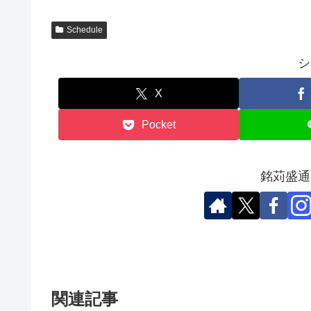
Schedule
シ
X
Pocket
銘苅盛通
関連記事