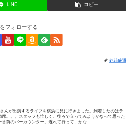
LINE
コピー
をフォローする
銘苅盛通
山さんが出演するライブを横浜に見に行きました。到着したのはラ
満席。。。スタッフも忙しく、後ろで立ってみようかなって思った
番前のバーカウンター。遅れて行って、かな...