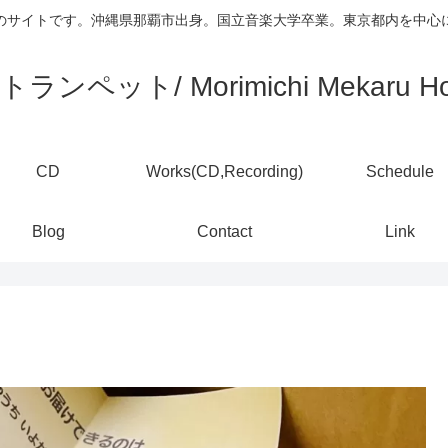
)のサイトです。沖縄県那覇市出身。国立音楽大学卒業。東京都内を中
ランペット/ Morimichi Mekaru Ho
CD
Works(CD,Recording)
Schedule
Blog
Contact
Link