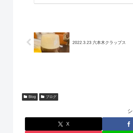
2022.3.23 六本木クラップス
Blog
ブログ
シ
X