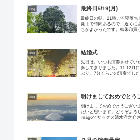
最終日5/19(月)
Blog
最終日の朝。21時ごろ寝落ち
発まで時間あるので、近くにあ
ちがよかったです。御朱印買う
結婚式
Blog
先日は、いつも演奏させてい
奏して参りました。11.12
ぶり。7分くらいの演奏でした
明けましておめでとう
Blog
明けましておめでとうございま
たいと思います。どうぞよろし
imagoでサックス清水洋之介