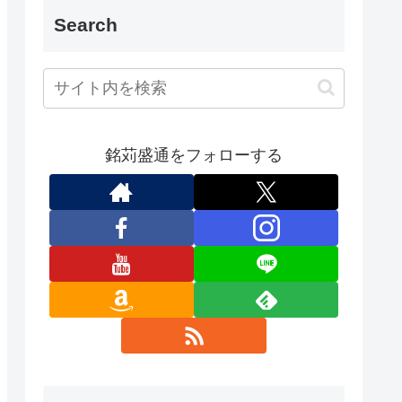
Search
銘苅盛通をフォローする