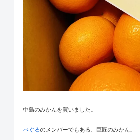
中島のみかんを買いました。
ぺぐる
のメンバーでもある、巨匠のみかん。