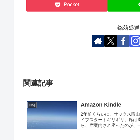
Pocket
銘苅盛通
関連記事
Amazon Kindle
Blog
2年前くらいに、サックス園
イブスタートギリギリ。席は
ら、席案内され座ったのが、一