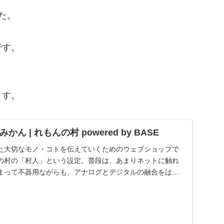
た。
です。
ます。
かん | れもんの村 powered by BASE
た大切なモノ・コトを伝えていくためのウェブショップで
の村の「村人」という設定。普段は、あまりネットに触れ
まって不器用ながらも、アナログとデジタルの融合をはか
...