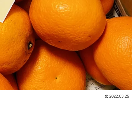
2022.03.25