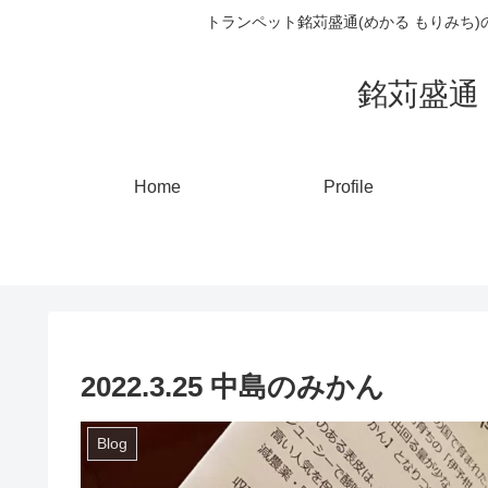
トランペット銘苅盛通(めかる もりみち
銘苅盛通 ト
Home
Profile
2022.3.25 中島のみかん
Blog