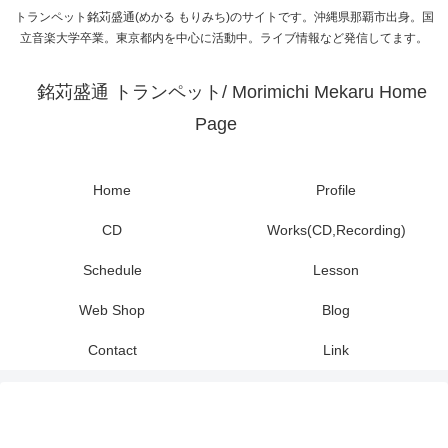
トランペット銘苅盛通(めかる もりみち)のサイトです。沖縄県那覇市出身。国
立音楽大学卒業。東京都内を中心に活動中。ライブ情報など発信してます。
銘苅盛通 トランペット/ Morimichi Mekaru Home
Page
Home
Profile
CD
Works(CD,Recording)
Schedule
Lesson
Web Shop
Blog
Contact
Link