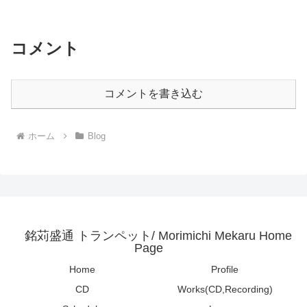
願いしました。2時間ほど撮って、約300
枚！撮...
コメント
コメントを書き込む
ホーム
Blog
銘苅盛通 トランペット/ Morimichi Mekaru Home
Page
Home
Profile
CD
Works(CD,Recording)