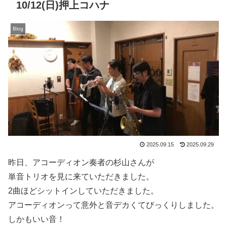
10/12(日)押上コハナ
Blog
2025.09.15
2025.09.29
昨日、アコーディオン奏者の杉山さんが
単音トリオを見に来ていただきました。
2曲ほどシットインしていただきました。
アコーディオンって意外と音デカくてびっくりしました。
しかもいい音！