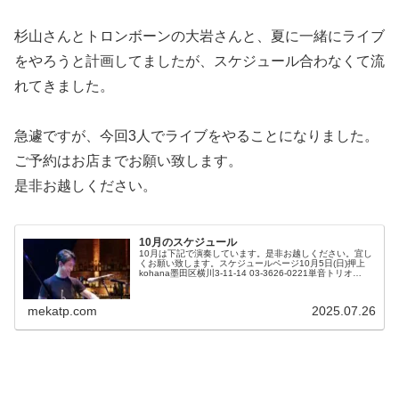
杉山さんとトロンボーンの大岩さんと、夏に一緒にライブ
をやろうと計画してましたが、スケジュール合わなくて流
れてきました。
急遽ですが、今回3人でライブをやることになりました。
ご予約はお店までお願い致します。
是非お越しください。
10月のスケジュール
10月は下記で演奏しています。是非お越しください。宜し
くお願い致します。スケジュールページ10月5日(日)押上
kohana墨田区横川3-11-14 03-3626-0221単音トリオ
start:19:00頃から 投げ銭銘苅盛通(tp)鹿島達...
mekatp.com
2025.07.26