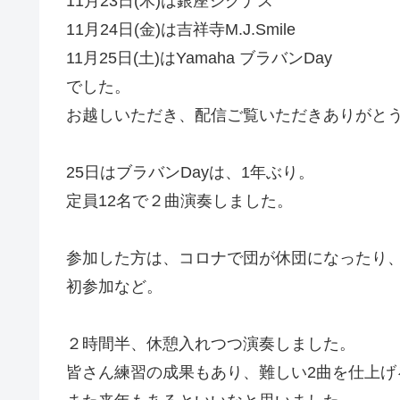
11月23日(木)は銀座シグナス
11月24日(金)は吉祥寺M.J.Smile
11月25日(土)はYamaha ブラバンDay
でした。
お越しいただき、配信ご覧いただきありがと
25日はブラバンDayは、1年ぶり。
定員12名で２曲演奏しました。
参加した方は、コロナで団が休団になったり、
初参加など。
２時間半、休憩入れつつ演奏しました。
皆さん練習の成果もあり、難しい2曲を仕上げ