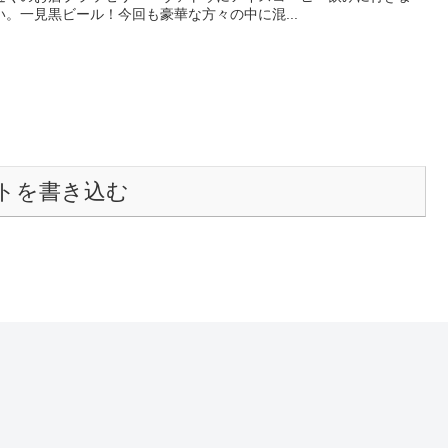
。一見黒ビール！今回も豪華な方々の中に混...
トを書き込む