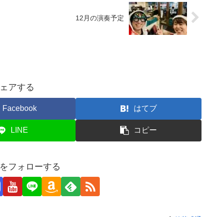
12月の演奏予定
ェアする
Facebook
はてブ
LINE
コピー
をフォローする