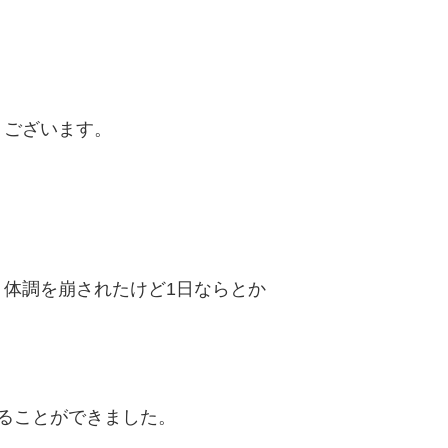
うございます。
体調を崩されたけど1日ならとか
ることができました。