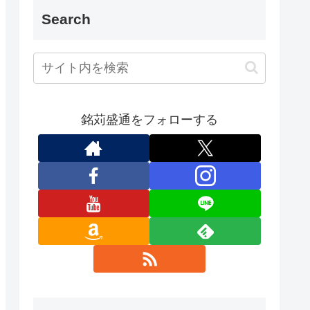
Search
銘苅盛通をフォローする