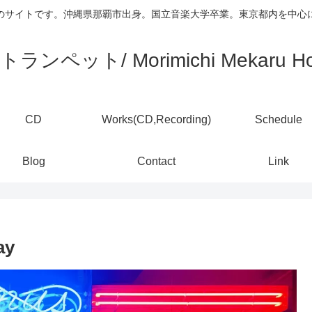
)のサイトです。沖縄県那覇市出身。国立音楽大学卒業。東京都内を中
ランペット/ Morimichi Mekaru Ho
CD
Works(CD,Recording)
Schedule
Blog
Contact
Link
y