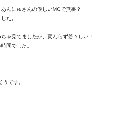
あんにゅさんの優しいMCで無事？
ました。
めちゃ見てましたが、変わらず若々しい！
い時間でした。
そうです。