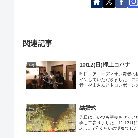
関連記事
10/12(日)押上コハナ
Blog
昨日、アコーディオン奏者の
インしていただきました。ア
音！杉山さんとトロンボーンの
結婚式
Blog
先日は、いつも演奏させてい
奏して参りました。11.12
ぶり。7分くらいの演奏でした