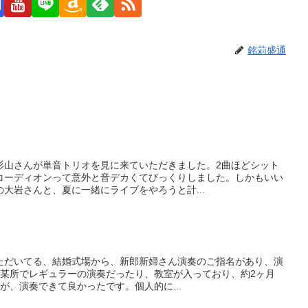
銘苅盛通
杉山さんが単音トリオを見に来ていただきました。2曲ほどシット
コーディオンって意外と音デカくてびっくりしました。しかもいい
大岩さんと、夏に一緒にライブをやろうと計...
ただいてる、結婚式場から、新郎新婦さん演奏のご指名があり、演
月に某所でレギュラーの演奏だったり、教室が入っており、約2ヶ月
が、演奏できて良かったです。個人的に...