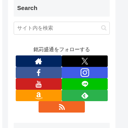
Search
銘苅盛通をフォローする