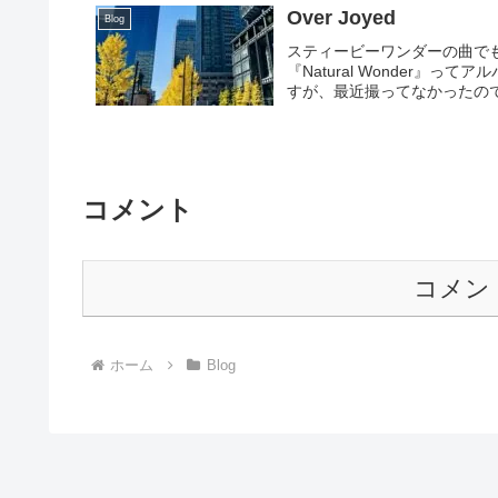
Over Joyed
Blog
スティービーワンダーの曲で
『Natural Wonder
すが、最近撮ってなかったので
コメント
コメン
ホーム
Blog