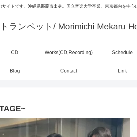
)のサイトです。沖縄県那覇市出身。国立音楽大学卒業。東京都内を中
ランペット/ Morimichi Mekaru Ho
CD
Works(CD,Recording)
Schedule
Blog
Contact
Link
AGE~