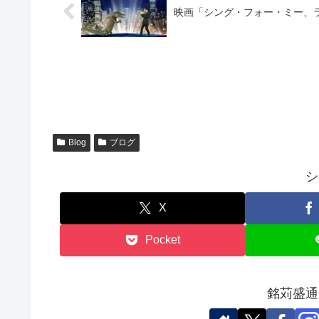
映画「シング・フォー・ミー、
Blog
ブログ
シ
X
Pocket
銘苅盛通