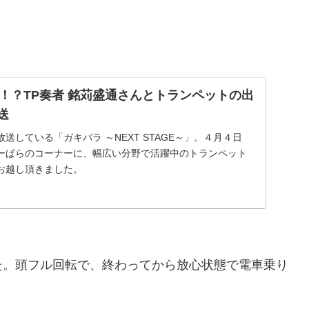
！？TP奏者 銘苅盛通さんとトランペットの出
送
送している「ガキパラ ～NEXT STAGE～」。４月４日
ーぱらのコーナーに、幅広い分野で活躍中のトランペット
お越し頂きました。
た。頭フル回転で、終わってから放心状態で電車乗り