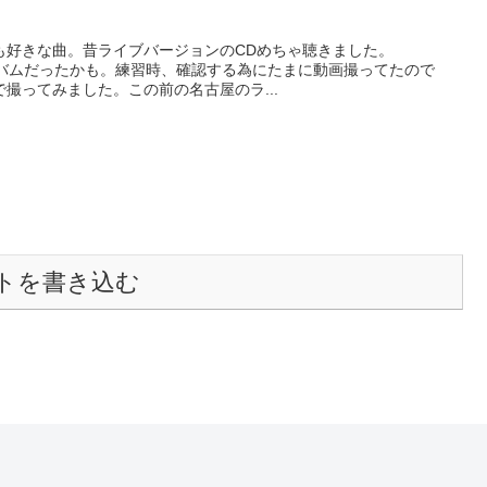
も好きな曲。昔ライブバージョンのCDめちゃ聴きました。
』ってアルバムだったかも。練習時、確認する為にたまに動画撮ってたので
撮ってみました。この前の名古屋のラ...
トを書き込む