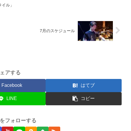
ライル」
7月のスケジュール
ェアする
Facebook
はてブ
LINE
コピー
をフォローする