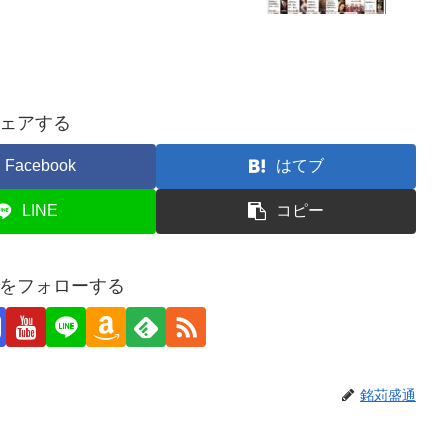
ェアする
Facebook
はてブ
LINE
コピー
をフォローする
銘苅盛通