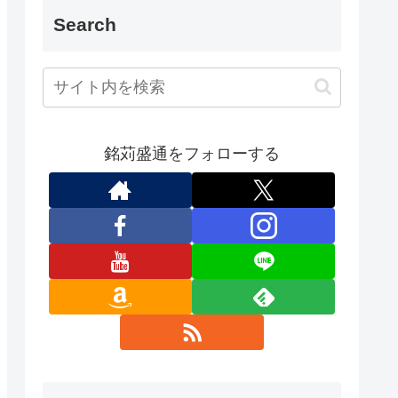
Search
銘苅盛通をフォローする