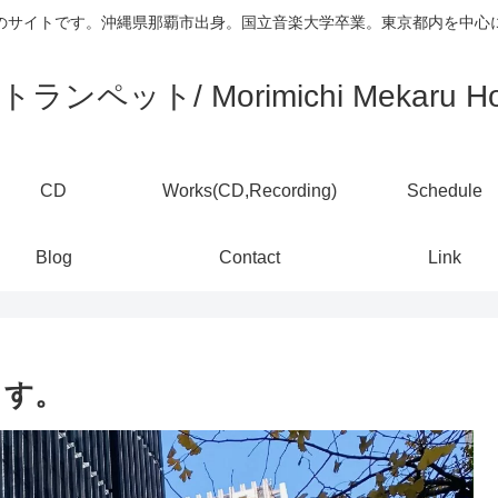
)のサイトです。沖縄県那覇市出身。国立音楽大学卒業。東京都内を中
ランペット/ Morimichi Mekaru Ho
CD
Works(CD,Recording)
Schedule
Blog
Contact
Link
ます。