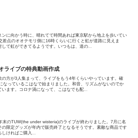
スンに向かう時に、晴れてて時間あれば東京駅から地上を歩いてい
交差点のオオテモリ側に16時くらいに行くと虹が道路に見えま
して虹ができてるようです。いつもは、道の...
リオライブの特典動画作成
歌の方が3人集まって、ライブをもう4年くらいやっています。確
話になっているこはなで始まりました。和音、リズムがないのでか
います。コロナ渦になって、こはなでも配...
TUW(the under wisteria)のライブが終わりました。7月に名
その限定グッズが年内で販売終了となるそうです。素敵な商品です
しければご購入...