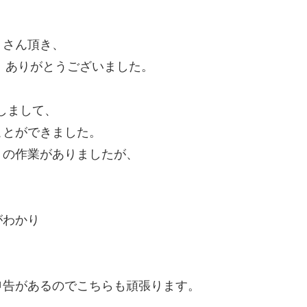
くさん頂き、
た。ありがとうございました。
にしまして、
ことができました。
くの作業がありましたが、
がわかり
申告があるのでこちらも頑張ります。