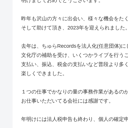
明けましておめでとうございます。
昨年も沢山の方々に出会い、様々な機会をた
そして助けて頂き、2023年を迎えられまし
去年は、ちゅらRecordsを法人化(任意団体)
文化庁の補助を受け、いくつかライブを行う
支払い、振込、税金の支払いなど普段より多
楽しくできました。
１つの仕事でかなりの量の事務作業があるの
お仕事いただいてる会社には感謝です。
年明けには法人税申告も終わり、個人の確定