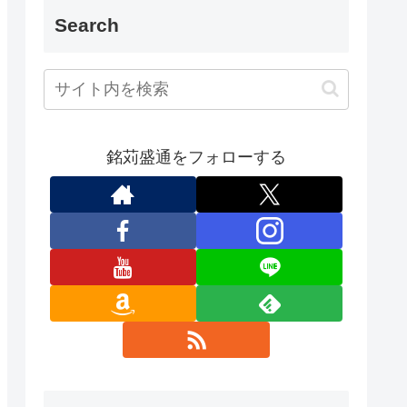
Search
銘苅盛通をフォローする