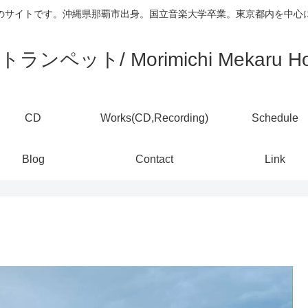
)のサイトです。沖縄県那覇市出身。国立音楽大学卒業。東京都内を中
ランペット/ Morimichi Mekaru Ho
CD
Works(CD,Recording)
Schedule
Blog
Contact
Link