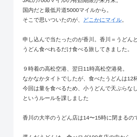
JALの7000マイルの有効期限が来月末。
国内だと最低片道5000マイルから。
そこで思いついたのが、
どこかにマイル
。
申し込んで当たったのが香川。香川＝うどん
うどん食べれるだけ食べる旅してきました。
９時着の高松空港、翌日11時高松空港発。
なかなかタイトでしたが、食べたうどんは12
今回は量を食べるため、小うどんで天ぷらな
というルールを課しました
香川の大半のうどん店は14〜15時に閉まるの