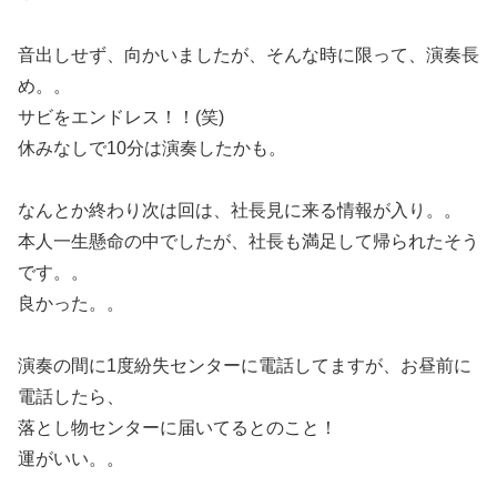
音出しせず、向かいましたが、そんな時に限って、演奏長
め。。
サビをエンドレス！！(笑)
休みなしで10分は演奏したかも。
なんとか終わり次は回は、社長見に来る情報が入り。。
本人一生懸命の中でしたが、社長も満足して帰られたそう
です。。
良かった。。
演奏の間に1度紛失センターに電話してますが、お昼前に
電話したら、
落とし物センターに届いてるとのこと！
運がいい。。