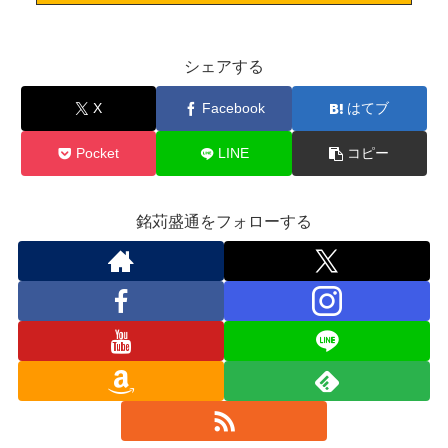
シェアする
X
Facebook
はてブ
Pocket
LINE
コピー
銘苅盛通をフォローする