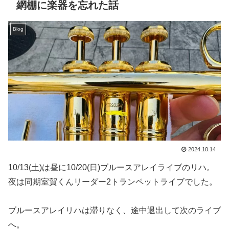
網棚に楽器を忘れた話
Blog
2024.10.14
10/13(土)は昼に10/20(日)ブルースアレイライブのリハ。
夜は同期室賀くんリーダー2トランペットライブでした。
ブルースアレイリハは滞りなく、途中退出して次のライブ
へ。