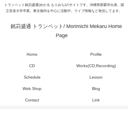
トランペット銘苅盛通(めかる もりみち)のサイトです。沖縄県那覇市出身。国
立音楽大学卒業。東京都内を中心に活動中。ライブ情報など発信してます。
銘苅盛通 トランペット/ Morimichi Mekaru Home
Page
Home
Profile
CD
Works(CD,Recording)
Schedule
Lesson
Web Shop
Blog
Contact
Link