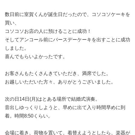
数日前に室賀くんが誕生日だったので、コソコソケーキを
買い、
コソコソお店の人に預けることに成功！
そしてアンコール前にバースデーケーキを出すことに成功
しました。
喜んでもらいよかったです。
お客さんもたくさんきていただき、満席でした。
お越しいただいた方々、ありがとうございました。
次の日14日(月)はとある場所で結婚式演奏。
音出しゆっくりしようと、早めに出て入り時間早めに到
着。時間8:50くらい。
会場に着き、荷物を置いて、着替えようとしたら、楽器が